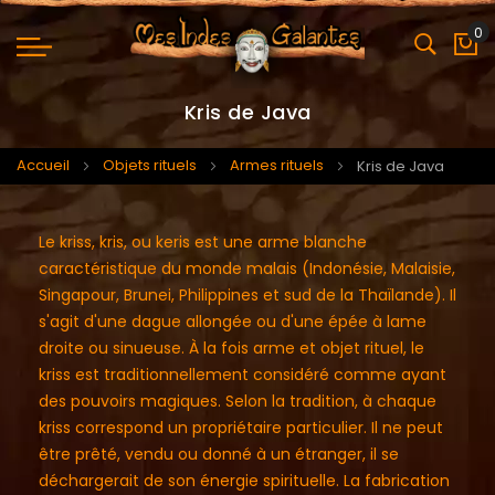
0
Mo
Kris de Java
Accueil
Objets rituels
Armes rituels
Kris de Java
Le kriss, kris, ou keris est une arme blanche
caractéristique du monde malais (Indonésie, Malaisie,
Singapour, Brunei, Philippines et sud de la Thaïlande). Il
s'agit d'une dague allongée ou d'une épée à lame
droite ou sinueuse. À la fois arme et objet rituel, le
kriss est traditionnellement considéré comme ayant
des pouvoirs magiques. Selon la tradition, à chaque
kriss correspond un propriétaire particulier. Il ne peut
être prêté, vendu ou donné à un étranger, il se
déchargerait de son énergie spirituelle. La fabrication