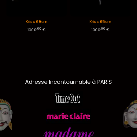
Kriss 69cm
Kriss 65cm
.00
.00
1000
€
1000
€
Adresse Incontournable à PARIS