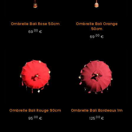
Ombrelle Bali Rose 50cm
Ombrelle Bali Orange
50cm
.00
69
€
.00
69
€
Ombrelle Bali Rouge 90cm
Ombrelle Bali Bordeaux 1m
.00
.00
95
€
125
€