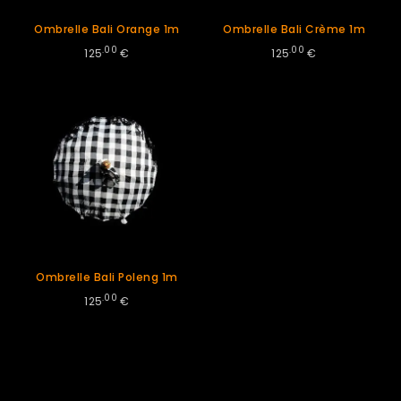
Ombrelle Bali Orange 1m
Ombrelle Bali Crème 1m
.00
.00
125
€
125
€
Ombrelle Bali Poleng 1m
.00
125
€