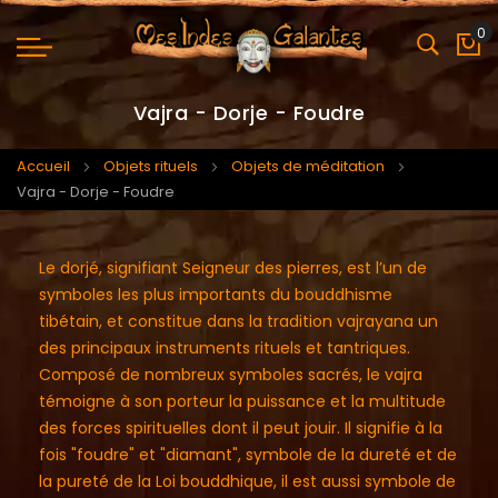
0
Mo
Vajra - Dorje - Foudre
Accueil
Objets rituels
Objets de méditation
Vajra - Dorje - Foudre
Le dorjé, signifiant Seigneur des pierres, est l’un de
symboles les plus importants du bouddhisme
tibétain, et constitue dans la tradition vajrayana un
des principaux instruments rituels et tantriques.
Composé de nombreux symboles sacrés, le vajra
témoigne à son porteur la puissance et la multitude
des forces spirituelles dont il peut jouir. Il signifie à la
fois "foudre" et "diamant", symbole de la dureté et de
la pureté de la Loi bouddhique, il est aussi symbole de