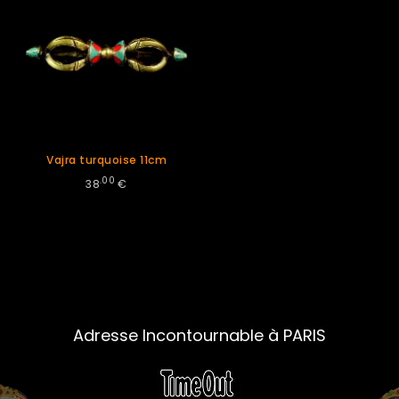
Vajra turquoise 11cm
.00
38
€
Adresse Incontournable à PARIS