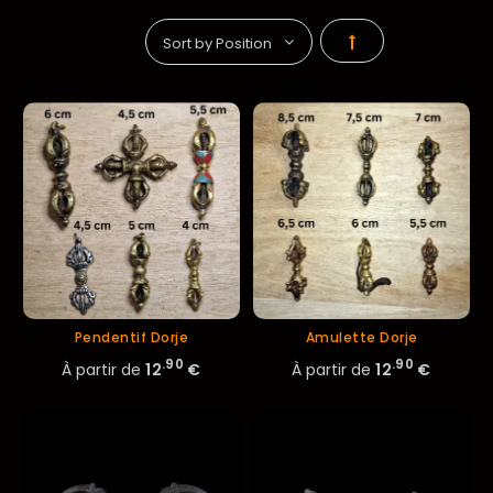
Par
ordre
décroissant
Pendentif Dorje
Amulette Dorje
.90
.90
À partir de
12
€
À partir de
12
€