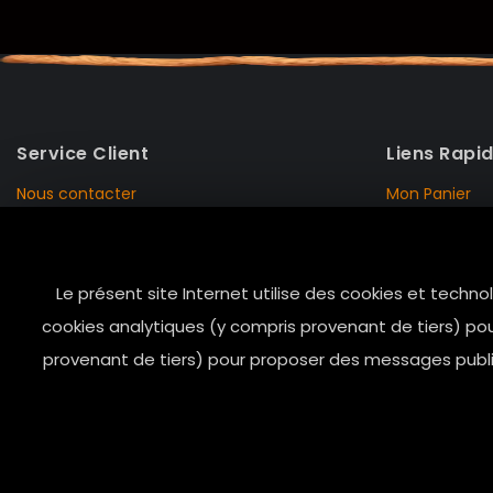
Service Client
Liens Rapi
Nous contacter
Mon Panier
Mentions Légales
Mon Compte
Livraison et Retour
Données Pers
Le présent site Internet utilise des cookies et techno
Conditions de vente
Notre Histoire
cookies analytiques (y compris provenant de tiers) pou
Paiement sécurisé
Marais Store
provenant de tiers) pour proposer des messages public