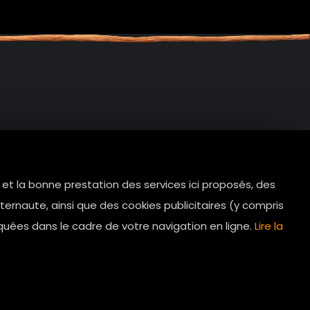
e et la bonne prestation des services ici proposés, des
tes.com
ernaute, ainsi que des cookies publicitaires (y compris
Horaires d’ouverture: 11h - 19h30 Du
quées dans le cadre de votre navigation en ligne.
Lire la
lundi au dimanche