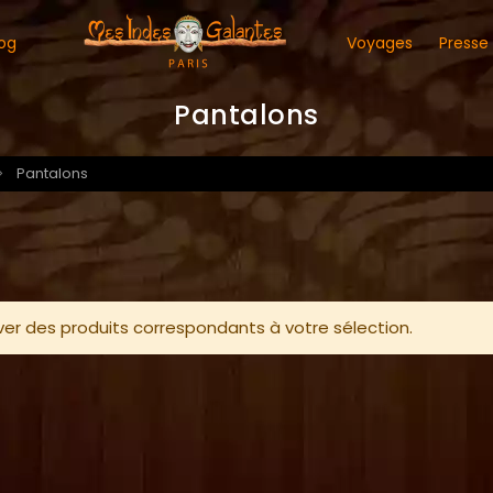
og
Voyages
Presse
Pantalons
Pantalons
ver des produits correspondants à votre sélection.