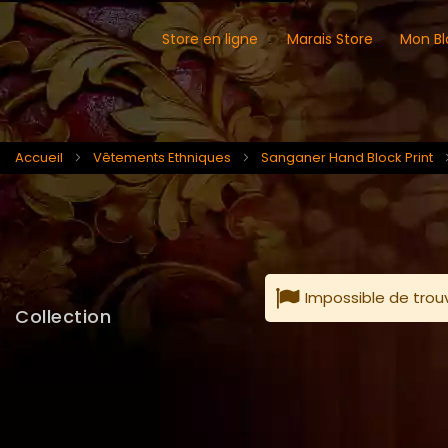
Store en ligne
Marais Store
Mon Bl
Accueil
Vêtements Ethniques
Sanganer Hand Block Print
Impossible de trou
Collection