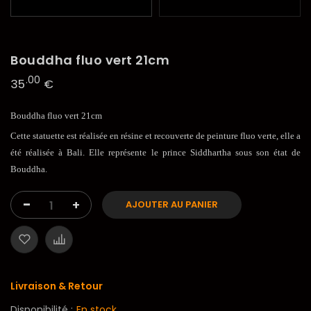
Bouddha fluo vert 21cm
.00
35
€
Bouddha fluo vert 21cm
Cette statuette est réalisée en résine et recouverte de peinture fluo verte, elle a
été réalisée à Bali. Elle représente le prince Siddhartha sous son état de
Bouddha.
-
+
AJOUTER AU PANIER
Livraison & Retour
Disponibilité :
En stock