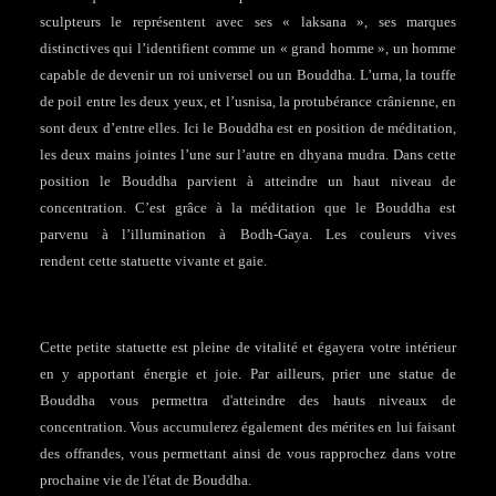
sculpteurs le représentent avec ses « laksana », ses marques
distinctives qui l’identifient comme un « grand homme », un homme
capable de devenir un roi universel ou un Bouddha. L’urna, la touffe
de poil entre les deux yeux, et l’usnisa, la protubérance crânienne, en
sont deux d’entre elles. Ici le Bouddha est en position de méditation,
les deux mains jointes l’une sur l’autre en dhyana mudra. Dans cette
position le Bouddha parvient à atteindre un haut niveau de
concentration. C’est grâce à la méditation que le Bouddha est
parvenu à l’illumination à Bodh-Gaya. Les couleurs vives
rendent cette statuette vivante et gaie.
Cette petite statuette est pleine de vitalité et égayera votre intérieur
en y apportant énergie et joie. Par ailleurs, prier une statue de
Bouddha vous permettra d'atteindre des hauts niveaux de
concentration. Vous accumulerez également des mérites en lui faisant
des offrandes, vous permettant ainsi de vous rapprochez dans votre
prochaine vie de l'état de Bouddha.