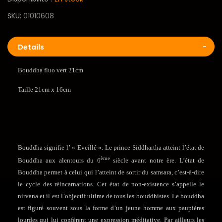
SKU
01010608
Details
Bouddha fluo vert 21cm
Taille 21cm x 16cm
Bouddha signifie l’ « Eveillé ». Le prince Siddhartha atteint l’état de
ème
Bouddha aux alentours du 6
siècle avant notre ère. L’état de
Bouddha permet à celui qui l’atteint de sortir du samsara, c’est-à-dire
le cycle des réincarnations. Cet état de non-existence s’appelle le
nirvana et il est l’objectif ultime de tous les bouddhistes. Le bouddha
est figuré souvent sous la forme d’un jeune homme aux paupières
lourdes qui lui confèrent une expression méditative. Par ailleurs les