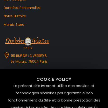
Données Personnelles
Notre Histoire
Marais Store
99 RUE DE LA VERRERIE,
Le Marais, 75004 Paris
contact@mesindesgalantes.com
COOKIE POLICY
01.42.72.42.51
Le présent site Internet utilise des cookies et
technologies similaires pour garantir le bon
fonctionnement du Site et la bonne prestation des
services ici proposés, des cookies analytiques (y