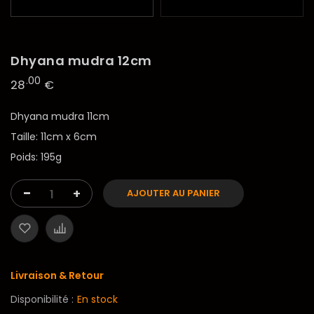
Dhyana mudra 12cm
.00
28
€
Dhyana mudra 11cm
Taille: 11cm x 6cm
Poids: 195g
-
+
AJOUTER AU PANIER
Livraison & Retour
Disponibilité :
En stock