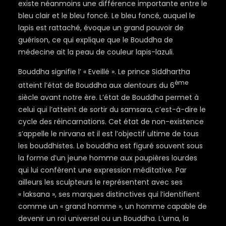
existe néanmoins une différence importante entre le
bleu clair et le bleu foncé. Le bleu foncé, auquel le
lapis est rattaché, évoque un grand pouvoir de
guérison, ce qui explique que le Bouddha de
médecine ait la peau de couleur lapis-lazuli.
Bouddha signifie l’ « Eveillé ». Le prince Siddhartha
ème
atteint l’état de Bouddha aux alentours du 6
siècle avant notre ère. L’état de Bouddha permet à
celui qui l’atteint de sortir du samsara, c’est-à-dire le
cycle des réincarnations. Cet état de non-existence
s’appelle le nirvana et il est l’objectif ultime de tous
les bouddhistes. Le bouddha est figuré souvent sous
la forme d’un jeune homme aux paupières lourdes
qui lui confèrent une expression méditative. Par
ailleurs les sculpteurs le représentent avec ses
« laksana », ses marques distinctives qui l’identifient
comme un « grand homme », un homme capable de
devenir un roi universel ou un Bouddha. L’urna, la