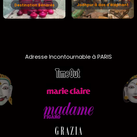
Jodhpur à dos d'éléphant
Destination Bénarès
Adresse Incontournable à PARIS