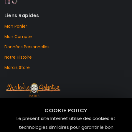
Liens Rapides
Mon Panier
Mon Compte
Données Personnelles
Notre Histoire
Marais Store
99 RUE DE LA VERRERIE,
COOKIE POLICY
Le Marais, 75004 Paris
Le présent site Internet utilise des cookies et
contact@mesindesgalantes.com
technologies similaires pour garantir le bon