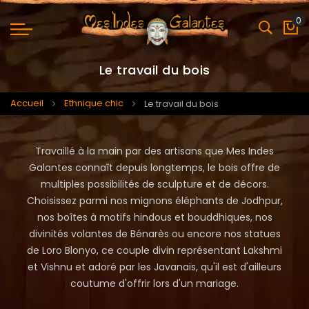
0
Mo
Le travail du bois
Accueil
Ethnique chic
Le travail du bois
Travaillé à la main par des artisans que Mes Indes
Galantes connaît depuis longtemps, le bois offre de
multiples possibilités de sculpture et de décors.
Choisissez parmi nos mignons éléphants de Jodhpur,
nos boîtes à motifs hindous et bouddhiques, nos
divinités volantes de Bénarès ou encore nos statues
de Loro Blonyo, ce couple divin représentant Lakshmi
et Vishnu et adoré par les Javanais, qu'il est d'ailleurs
coutume d'offrir lors d'un mariage.