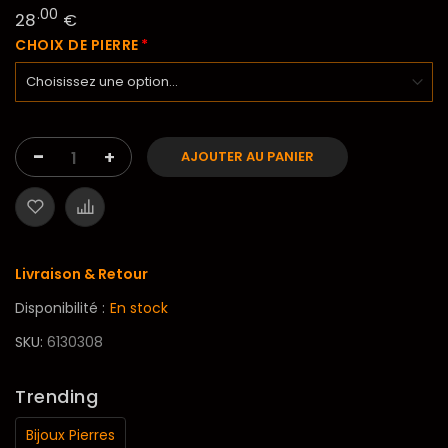
.00
28
€
CHOIX DE PIERRE
-
+
AJOUTER AU PANIER
Livraison & Retour
Disponibilité :
En stock
SKU
6130308
Trending
Bijoux Pierres