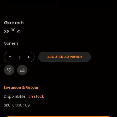
Ganesh
.00
38
€
Ganesh
-
+
AJOUTER AU PANIER
Livraison & Retour
Disponibilité :
En stock
SKU
01030409