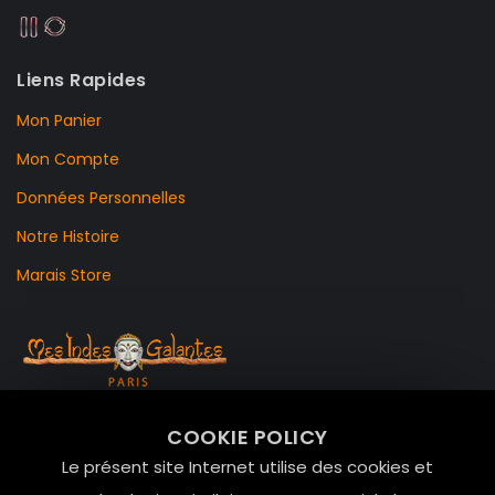
Liens Rapides
Mon Panier
Mon Compte
Données Personnelles
Notre Histoire
Marais Store
99 RUE DE LA VERRERIE,
COOKIE POLICY
Le Marais, 75004 Paris
Le présent site Internet utilise des cookies et
contact@mesindesgalantes.com