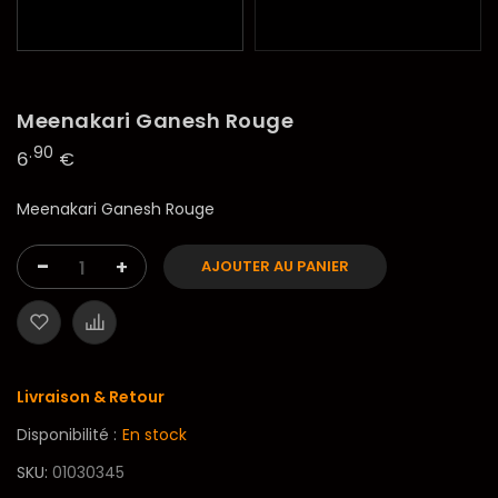
Meenakari Ganesh Rouge
.90
6
€
Meenakari Ganesh Rouge
-
+
AJOUTER AU PANIER
Livraison & Retour
Disponibilité :
En stock
SKU
01030345