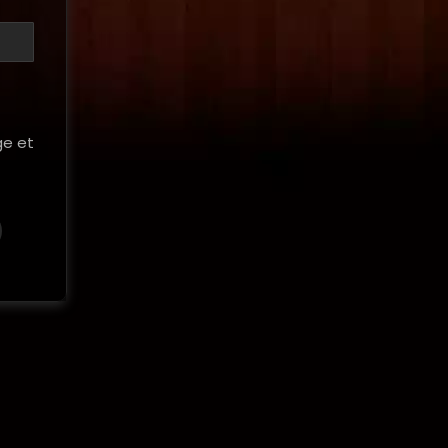
ge et