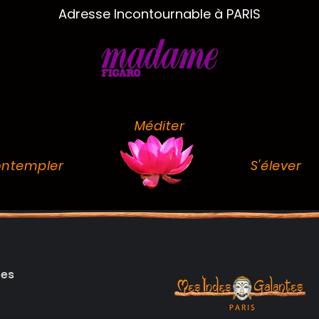
Adresse Incontournable à PARIS
Méditer
ntempler
S'élever
des