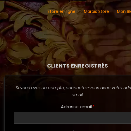
Store en ligne
Marais Store
Mon Bl
CLIENTS ENREGISTRÉS
Si vous avez un compte, connectez-vous avec votre adr
email.
Adresse email