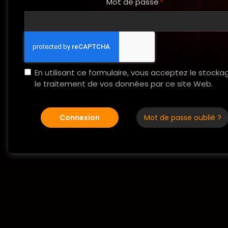
Mot de passe
En utilisant ce formulaire, vous acceptez le stocka
le traitement de vos données par ce site Web.
Connexion
Mot de passe oublié ?