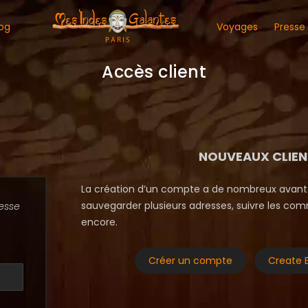
og
Voyages
Presse
Accès client
NOUVEAUX CLIEN
La création d’un compte a de nombreux avantag
sauvegarder plusieurs adresses, suivre les com
esse
encore.
Créer un compte
Create 