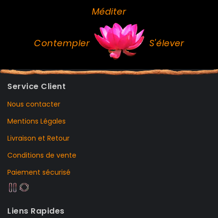
Méditer
Contempler
S'élever
Service Client
Nous contacter
Mentions Légales
Livraison et Retour
Conditions de vente
Paiement sécurisé
Liens Rapides