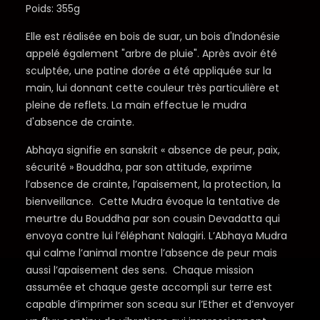
Poids: 355g
Elle est réalisée en bois de suar, un bois d'Indonésie
appelé également "arbre de pluie". Après avoir été
sculptée, une patine dorée a été appliquée sur la
main, lui donnant cette couleur très particulière et
pleine de reflets. La main effectue le mudra
d'absence de crainte.
Abhaya signifie en sanskrit « absence de peur, paix,
sécurité » Bouddha, par son attitude, exprime
l’absence de crainte, l’apaisement, la protection, la
bienveillance. Cette Mudra évoque la tentative de
meurtre du Bouddha par son cousin Devadatta qui
envoya contre lui l’éléphant Nalagiri. L’Abhaya Mudra
qui calme l’animal montre l’absence de peur mais
aussi l’apaisement des sens. Chaque mission
assumée et chaque geste accompli sur terre est
capable d’imprimer son sceau sur l’Ether et d’envoyer