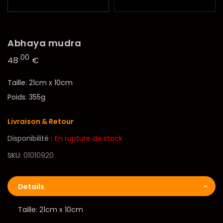
Abhaya mudra
.00
48
€
Taille: 21cm x 10cm
Poids: 355g
Livraison & Retour
Disponibilité :
En rupture de stock
SKU
01010920
Details
Taille: 21cm x 10cm