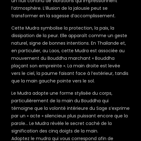
un flux continu de vibrations qui impressionnent
l’atmosphère. L’illusion de la jalousie peut se
transformer en la sagesse d’accomplissement.
Cette Mudra symbolise la protection, la paix, la
dissipation de la peur. Elle apparaît comme un geste
naturel, signe de bonnes intentions. En Thaïlande et,
en particulier, au Laos, cette Mudra est associée au
mouvement du Bouddha marchant « Bouddha
plaçant son empreinte ». La main droite est levée
vers le ciel, la paume faisant face à l’extérieur, tandis
que la main gauche pointe vers le sol.
Le Mudra adopte une forme stylisée du corps,
particulièrement de la main du Bouddha qui
témoigne que la volonté intérieure du Sage s’exprime
par un « acte » silencieux plus puissant encore que la
parole… Le Mudra révèle le secret caché de la
signification des cinq doigts de la main.
Adoptez le mudra qui vous correspond afin de