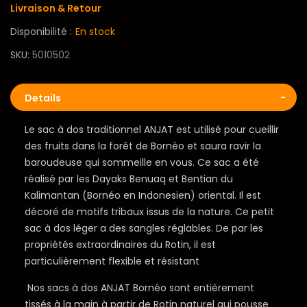
Livraison & Retour
Disponibilité :
En stock
SKU
5010502
Details
Le sac à dos traditionnel ANJAT est utilisé pour cueillir
des fruits dans la forêt de Bornéo et saura ravir la
baroudeuse qui sommeille en vous. Ce sac a été
réalisé par les Dayaks Benuaq et Bentian du
Kalimantan (Bornéo en Indonesien) oriental. Il est
décoré de motifs tribaux issus de la nature. Ce petit
sac à dos léger a des sangles réglables. De par les
propriétés extraordinaires du Rotin, il est
particulièrement flexible et résistant
Nos sacs à dos ANJAT Bornéo sont entièrement
tissés à la main à partir de Rotin naturel qui pousse