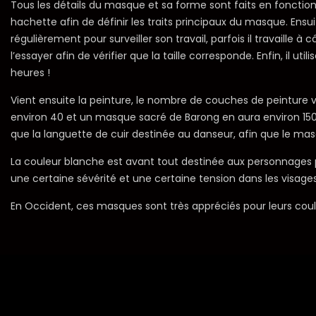
Tous les détails du masque et sa forme sont faits en foncti
hachette afin de définir les traits principaux du masque. Ensui
régulièrement pour surveiller son travail, parfois il travaille
l’essayer afin de vérifier que la taille corresponde. Enfin, il 
heures !
Vient ensuite la peinture, le nombre de couches de peinture
environ 40 et un masque sacré de Barong en aura environ 150 ! E
que la languette de cuir destinée au danseur, afin que le mas
La couleur blanche est avant tout destinée aux personnages p
une certaine sévérité et une certaine tension dans les visag
En Occident, ces masques sont très appréciés pour leurs c