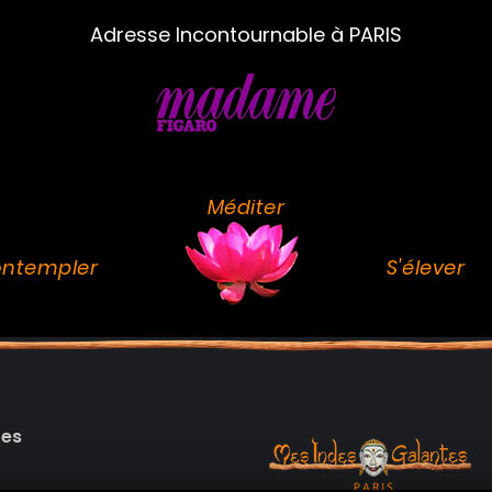
Adresse Incontournable à PARIS
Méditer
ntempler
S'élever
des