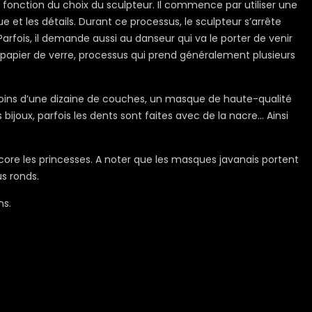
onction du choix du sculpteur. Il commence par utiliser une
e et les détails. Durant ce processus, le sculpteur s’arrête
Parfois, il demande aussi au danseur qui va le porter de venir
 du papier de verre, processus qui prend généralement plusieurs
moins d’une dizaine de couches, un masque de haute-qualité
 bijoux, parfois les dents sont faites avec de la nacre… Ainsi
core les princesses. A noter que les masques javanais portent
s ronds.
ns.