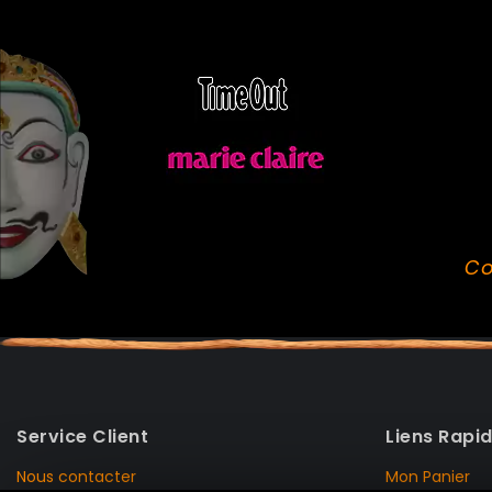
Co
Service Client
Liens Rapi
Nous contacter
Mon Panier