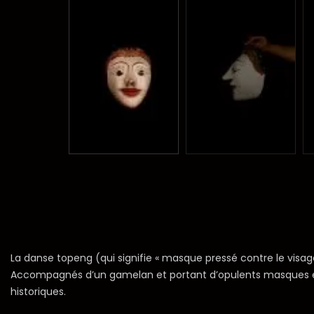
La danse topeng (qui signifie « masque pressé contre le visage
Accompagnés d’un gamelan et portant d’opulents masques et c
historiques.