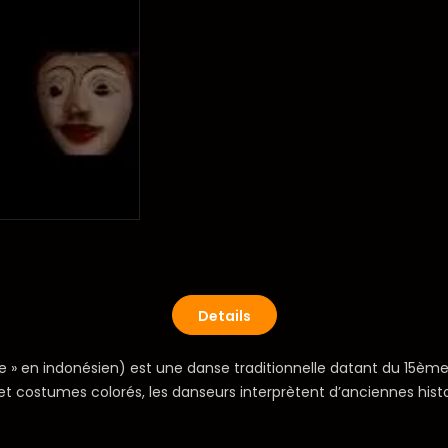
Details
 » en indonésien) est une danse traditionnelle datant du 15ème si
ostumes colorés, les danseurs interprètent d’anciennes histoir