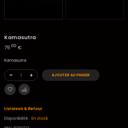
Kamasutra
.00
75
€
Kamasutra
-
+
AJOUTER AU PANIER
Livraison & Retour
Disponibilité :
En stock
SKU
8060123