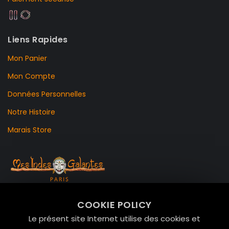
Liens Rapides
Mon Panier
Mon Compte
Données Personnelles
Notre Histoire
Marais Store
99 RUE DE LA VERRERIE,
COOKIE POLICY
Le Marais, 75004 Paris
Le présent site Internet utilise des cookies et