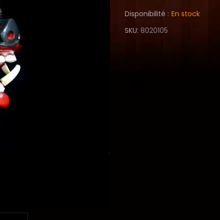
Disponibilité :
En stock
SKU
8020105