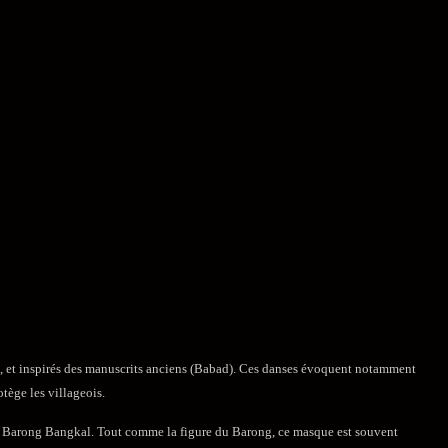
ois, et inspirés des manuscrits anciens (Babad). Ces danses évoquent notamment
otège les villageois.
on du Barong Bangkal. Tout comme la figure du Barong, ce masque est souvent