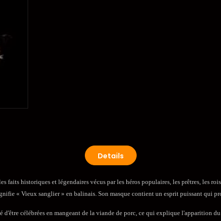
Details
 faits historiques et légendaires vécus par les héros populaires, les prêtres, les r
 signifie « Vieux sanglier » en balinais. Son masque contient un esprit puissant qui pr
larité d'être célébrées en mangeant de la viande de porc, ce qui explique l'appariti