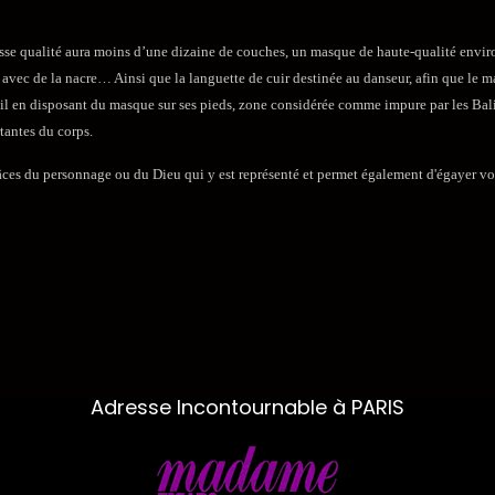
se qualité aura moins d’une dizaine de couches, un masque de haute-qualité environ
es avec de la nacre… Ainsi que la languette de cuir destinée au danseur, afin que le m
vail en disposant du masque sur ses pieds, zone considérée comme impure par les Bali
rtantes du corps.
âces du personnage ou du Dieu qui y est représenté et permet également d'égayer v
Adresse Incontournable à PARIS