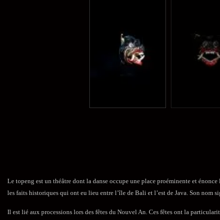
Le topeng est un théâtre dont la danse occupe une place proéminente et énonce les
les faits historiques qui ont eu lieu entre l’île de Bali et l’est de Java. Son nom
Il est lié aux processions lors des fêtes du Nouvel An. Ces fêtes ont la particu