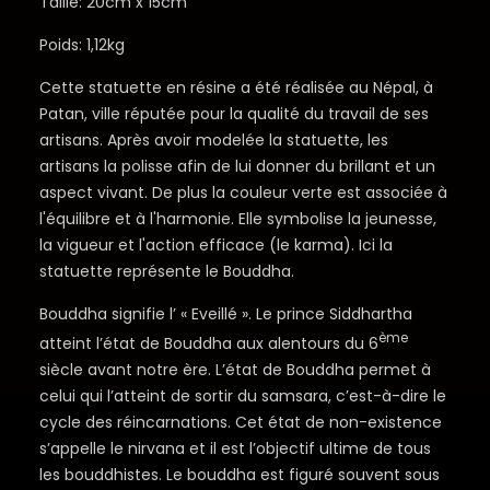
Taille: 20cm x 15cm
Poids: 1,12kg
Cette statuette en résine a été réalisée au Népal, à
Patan, ville réputée pour la qualité du travail de ses
artisans. Après avoir modelée la statuette, les
artisans la polisse afin de lui donner du brillant et un
aspect vivant. De plus la couleur verte est associée à
l'équilibre et à l'harmonie. Elle symbolise la jeunesse,
la vigueur et l'action efficace (le karma). Ici la
statuette représente le Bouddha.
Bouddha signifie l’ « Eveillé ». Le prince Siddhartha
ème
atteint l’état de Bouddha aux alentours du 6
siècle avant notre ère. L’état de Bouddha permet à
celui qui l’atteint de sortir du samsara, c’est-à-dire le
cycle des réincarnations. Cet état de non-existence
s’appelle le nirvana et il est l’objectif ultime de tous
les bouddhistes. Le bouddha est figuré souvent sous