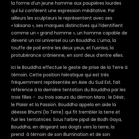
la forme d’un jeune homme aux paupières lourdes
qui lui confèrent une expression méditative. Par
ailleurs les sculpteurs le représentent avec ses
« laksana », ses marques distinctives qui l’identifient
comme un « grand homme », un homme capable de
devenir un roi universel ou un Bouddha. L’urna, la
touffe de poil entre les deux yeux, et l’usnisa, la
protubérance crânienne, en sont deux d’entre elles.
Ici le Bouddha effectue le geste de prise de la Terre à
témoin. Cette position hiératique qui est très
fréquemment représentée en Asie du Sud Est, fait
référence à la dernière tentation du Bouddha par les
trois filles – ou trois sœurs du démon Mara : le Désir,
le Plaisir et la Passion. Bouddha appela en aide la
déesse Bhumi (la Terre) qui fit trembler la terre et
fuir les tentatrices. Sous l’arbre pipal de Bodh Gaya,
Bouddha, en dirigeant ses doigts vers la terre, la
prend à témoin de son illumination et de son