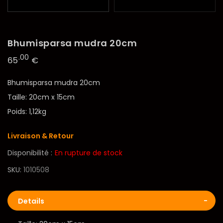
Bhumisparsa mudra 20cm
.00
65
€
Bhumisparsa mudra 20cm
Taille: 20cm x 15cm
Poids: 1,12kg
Livraison & Retour
Disponibilité :
En rupture de stock
SKU
1010508
Details