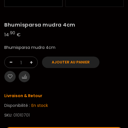
Bhumisparsa mudra 4cm
.90
14
€
Bhumisparsa mudra 4cm
-
+
AJOUTER AU PANIER
Livraison & Retour
Disponibilité :
En stock
SKU
01010701