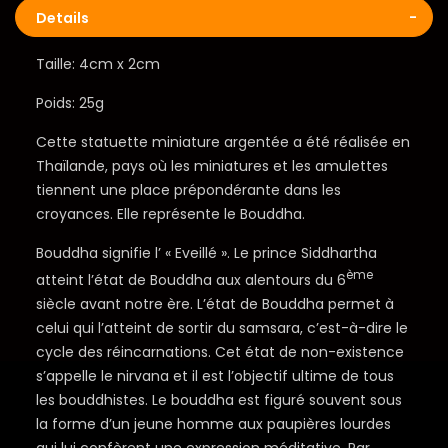
Details
Taille: 4cm x 2cm
Poids: 25g
Cette statuette miniature argentée a été réalisée en
Thaïlande, pays où les miniatures et les amulettes
tiennent une place prépondérante dans les
croyances. Elle représente le Bouddha.
Bouddha signifie l’ « Eveillé ». Le prince Siddhartha
ème
atteint l’état de Bouddha aux alentours du 6
siècle avant notre ère. L’état de Bouddha permet à
celui qui l’atteint de sortir du samsara, c’est-à-dire le
cycle des réincarnations. Cet état de non-existence
s’appelle le nirvana et il est l’objectif ultime de tous
les bouddhistes. Le bouddha est figuré souvent sous
la forme d’un jeune homme aux paupières lourdes