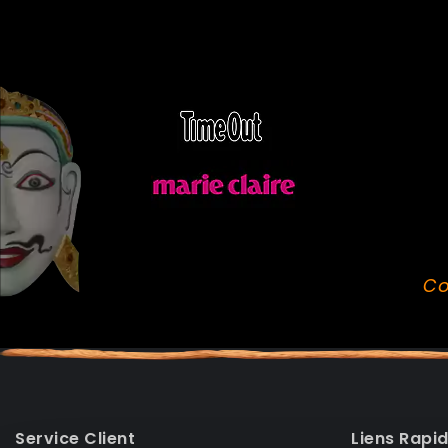
Co
Service Client
Liens Rapi