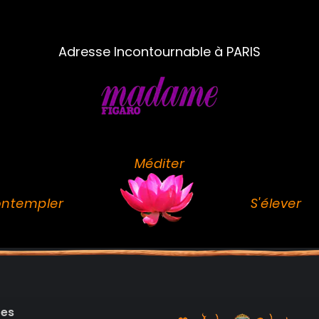
Adresse Incontournable à PARIS
Méditer
ntempler
S'élever
des