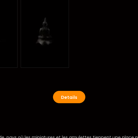
Details
de, pays où les miniatures et les amulettes tiennent une place 