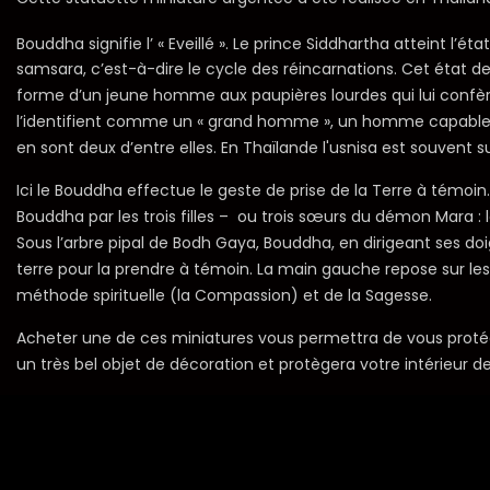
Bouddha signifie l’ « Eveillé ». Le prince Siddhartha atteint l’
samsara, c’est-à-dire le cycle des réincarnations. Cet état de 
forme d’un jeune homme aux paupières lourdes qui lui confèren
l’identifient comme un « grand homme », un homme capable de d
en sont deux d’entre elles. En Thaïlande l'usnisa est souvent
Ici le Bouddha effectue le geste de prise de la Terre à témoin
Bouddha par les trois filles – ou trois sœurs du démon Mara : le 
Sous l’arbre pipal de Bodh Gaya, Bouddha, en dirigeant ses do
terre pour la prendre à témoin. La main gauche repose sur les 
méthode spirituelle (la Compassion) et de la Sagesse.
Acheter une de ces miniatures vous permettra de vous protéger 
un très bel objet de décoration et protègera votre intérieur d