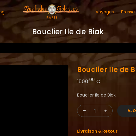
og
Voyages
Presse
Bouclier Ile de Biak
Bouclier Ile de B
.00
1500
€
Bouclier Ile de Biak
-
+
AJO
Livraison & Retour