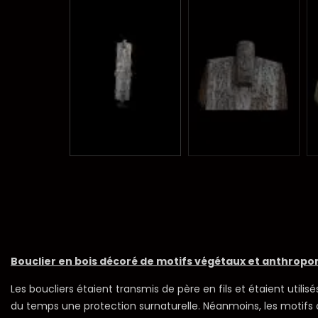
Bouclier en bois décoré de motifs végétaux et anthropom
Les boucliers étaient transmis de père en fils et étaient utilis
du temps une protection surnaturelle. Néanmoins, les motifs 