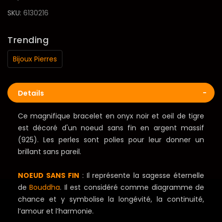
SKU
6130216
Trending
Bijoux Pierres
Details
Ce magnifique bracelet en onyx noir et oeil de tigre
est décoré d'un noeud sans fin en argent massif
(925). Les perles sont polies pour leur donner un
brillant sans pareil.
NOEUD SANS FIN
: Il représente la sagesse éternelle
de
Bouddha
. Il est considéré comme diagramme de
chance et y symbolise la longévité, la continuité,
l’amour et l’harmonie.