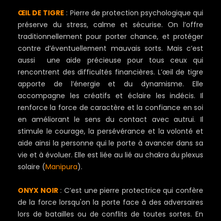
ŒIL DE TIGRE
: Pierre de protection psychologique qui
préserve du stress, calme et sécurise. On l’offre
traditionnellement pour porter chance, et protéger
contre d’éventuellement mauvais sorts. Mais c’est
aussi une aide précieuse pour tous ceux qui
rencontrent des difficultés financières. L’œil de tigre
apporte de l’énergie et du dynamisme. Elle
accompagne les créatifs et éclaire les indécis. Il
renforce la force de caractère et la confiance en soi
en améliorant le sens du contact avec autrui. Il
stimule le courage, la persévérance et la volonté et
aide ainsi la personne qui le porte à avancer dans sa
vie et à évoluer. Elle est liée au lié au chakra du plexus
solaire (
Manipura
).
ONYX NOIR
: C’est une pierre protectrice qui confère
de la force lorsqu'on la porte face à des adversaires
lors de batailles ou de conflits de toutes sortes. En