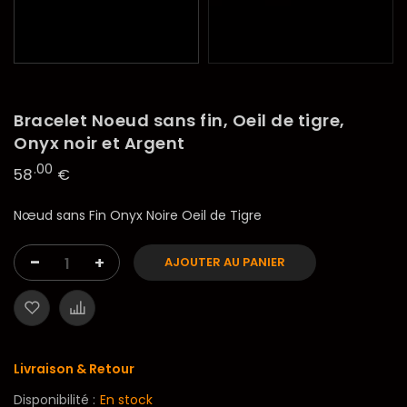
Bracelet Noeud sans fin, Oeil de tigre,
Onyx noir et Argent
.00
58
€
Nœud sans Fin Onyx Noire Oeil de Tigre
-
+
AJOUTER AU PANIER
Livraison & Retour
Disponibilité :
En stock