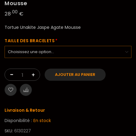
Mousse
.00
28
€
Tortue Unakite Jaspe Agate Mousse
TAILLE DES BRACELETS
-
+
AJOUTER AU PANIER
Livraison & Retour
Disponibilité :
En stock
SKU
6130227