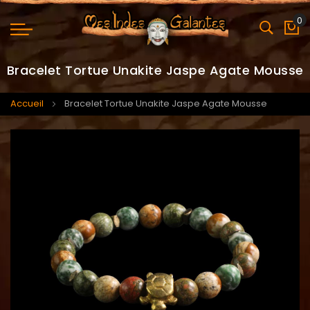
0
Mo
Bracelet Tortue Unakite Jaspe Agate Mousse
Accueil
Bracelet Tortue Unakite Jaspe Agate Mousse