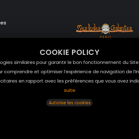
des
99 RUE DE LA VERRERIE,
COOKIE POLICY
Le Marais, 75004 Paris
onnelles
logies similaires pour garantir le bon fonctionnement du Sit
contact@mesindesgalan
r comprendre et optimiser l’expérience de navigation de l’int
itaires en rapport avec les préférences que vous avez indi
01.42.72.42.51
suite
Autorise les cookies