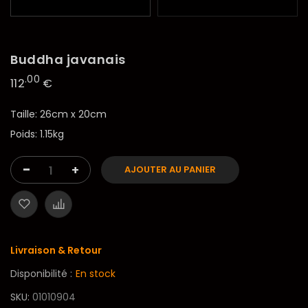
Buddha javanais
.00
112
€
Taille: 26cm x 20cm
Poids: 1.15kg
-
+
AJOUTER AU PANIER
Livraison & Retour
Disponibilité :
En stock
SKU
01010904