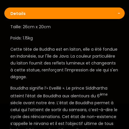
Details
Taille: 26cm x 20cm
Poids: 1.15kg
Cette tête de Buddha est en laiton, elle a été fondue
en Indonésie, sur l'île de Java. La couleur particulière
du laiton fournit des reflets lumineux et changeants
à cette statue, renforçant l'impression de vie qui s'en
dégage.
Bouddha signifie l’« Eveillé ». Le prince Siddhartha
ème
atteint l’état de Bouddha aux alentours du 6
siècle avant notre ère. L’état de Bouddha permet à
celui qui l’atteint de sortir du samsara, c’est-à-dire le
cycle des réincarnations. Cet état de non-existence
s’appelle le nirvana et il est l’objectif ultime de tous