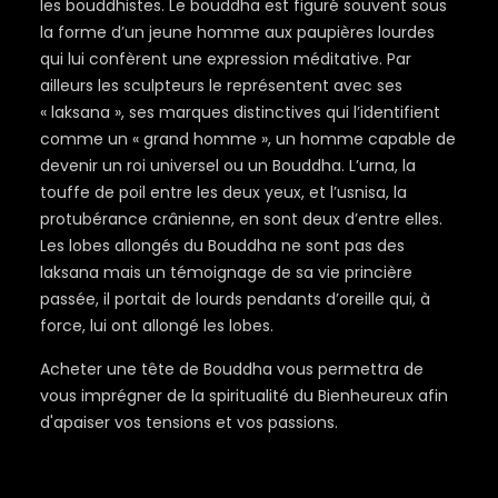
les bouddhistes. Le bouddha est figuré souvent sous
la forme d’un jeune homme aux paupières lourdes
qui lui confèrent une expression méditative. Par
ailleurs les sculpteurs le représentent avec ses
« laksana », ses marques distinctives qui l’identifient
comme un « grand homme », un homme capable de
devenir un roi universel ou un Bouddha. L’urna, la
touffe de poil entre les deux yeux, et l’usnisa, la
protubérance crânienne, en sont deux d’entre elles.
Les lobes allongés du Bouddha ne sont pas des
laksana mais un témoignage de sa vie princière
passée, il portait de lourds pendants d’oreille qui, à
force, lui ont allongé les lobes.
Acheter une tête de Bouddha vous permettra de
vous imprégner de la spiritualité du Bienheureux afin
d'apaiser vos tensions et vos passions.