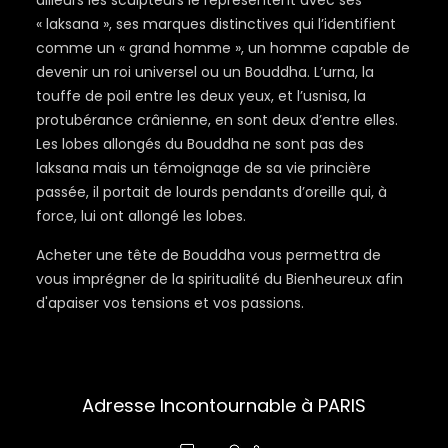
ailleurs les sculpteurs le représentent avec ses
« laksana », ses marques distinctives qui l’identifient
comme un « grand homme », un homme capable de
devenir un roi universel ou un Bouddha. L’urna, la
touffe de poil entre les deux yeux, et l’usnisa, la
protubérance crânienne, en sont deux d’entre elles.
Les lobes allongés du Bouddha ne sont pas des
laksana mais un témoignage de sa vie princière
passée, il portait de lourds pendants d’oreille qui, à
force, lui ont allongé les lobes.
Acheter une tête de Bouddha vous permettra de
vous imprégner de la spiritualité du Bienheureux afin
d'apaiser vos tensions et vos passions.
Adresse Incontournable à PARIS