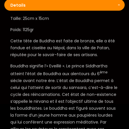
Details
Taille: 25cm x 15cm
Poids: 1125gr
Cette tête de Buddha est faite de bronze, elle a été
fondue et ciselée au Népal, dans la ville de Patan,
réputée pour le savoir-faire de ses artisans.
Bouddha signifie l’« Eveillé ». Le prince Siddhartha
ème
atteint l’état de Bouddha aux alentours du 6
siècle avant notre ère. L’état de Bouddha permet à
celui qui l’atteint de sortir du samsara, c’est-à-dire le
cycle des réincarnations. Cet état de non-existence
s’appelle le nirvana et il est l’objectif ultime de tous
les bouddhistes. Le bouddha est figuré souvent sous
la forme d’un jeune homme aux paupières lourdes
qui lui confèrent une expression méditative. Par