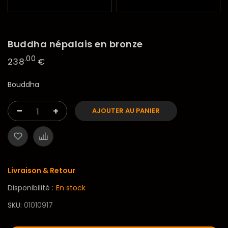
Buddha népalais en bronze
.00
238
€
Bouddha
-
+
AJOUTER AU PANIER
Livraison & Retour
Disponibilité :
En stock
SKU
01010917