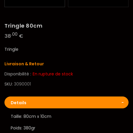
Tringle 80cm
.00
38
€
Tringle
Livraison & Retour
Disponibilité :
En rupture de stock
SKU
3090001
Details
Taille: 80cm x 10cm
Poids: 380gr