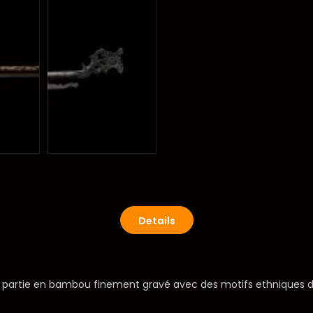
Details
ne partie en bambou finement gravé avec des motifs ethniques de