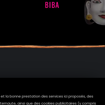
e et la bonne prestation des services ici proposés, des
tes.com
ernaute, ainsi que des cookies publicitaires (y compris