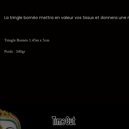
La tringle bornéo mettra en valeur vos tissus et donnera une n
Tringle Bornéo 1.45m x 5cm
Poids : 340gr