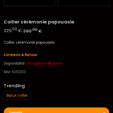
Collier cérémonie papouasie
.00
.00
225
€
380
€
Collier cérémonie papouasie
Livraison & Retour
Disponibilité :
En rupture de stock
SKU
5010203
Trending
Bijoux collier
Details