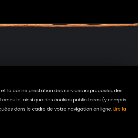
e et la bonne prestation des services ici proposés, des
tes.com
ernaute, ainsi que des cookies publicitaires (y compris
Horaires d’ouverture: 11h - 19h30 Du
quées dans le cadre de votre navigation en ligne.
Lire la
lundi au dimanche