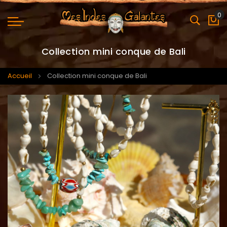
0
Mo
Collection mini conque de Bali
Accueil
Collection mini conque de Bali