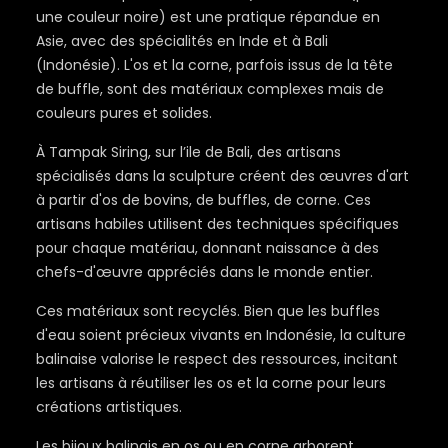
une couleur noire) est une pratique répandue en
Asie, avec des spécialités en Inde et à Bali
(Indonésie). L'os et la corne, parfois issus de la tête
de buffle, sont des matériaux complexes mais de
couleurs pures et solides.
À Tampak Siring, sur l’ile de Bali, des artisans
spécialisés dans la sculpture créent des œuvres d'art
à partir d'os de bovins, de buffles, de corne. Ces
artisans habiles utilisent des techniques spécifiques
pour chaque matériau, donnant naissance à des
chefs-d'œuvre appréciés dans le monde entier.
Ces matériaux sont recyclés. Bien que les buffles
d'eau soient précieux vivants en Indonésie, la culture
balinaise valorise le respect des ressources, incitant
les artisans à réutiliser les os et la corne pour leurs
créations artistiques.
Les bijoux balinais en os ou en corne arborent