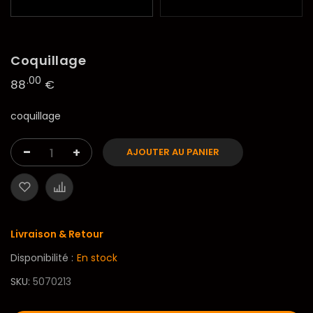
Coquillage
.00
88
€
coquillage
-
+
AJOUTER AU PANIER
Livraison & Retour
Disponibilité :
En stock
SKU
5070213