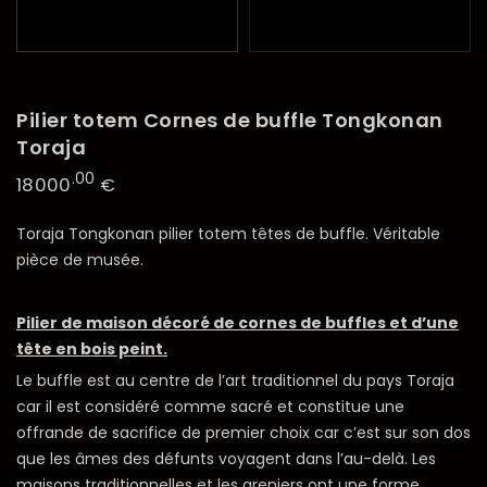
Pilier totem Cornes de buffle Tongkonan
Toraja
.00
18000
€
Toraja Tongkonan pilier totem têtes de buffle. Véritable
pièce de musée.
Pilier de maison décoré de cornes de buffles et d’une
tête en bois peint.
Le buffle est au centre de l’art traditionnel du pays Toraja
car il est considéré comme sacré et constitue une
offrande de sacrifice de premier choix car c’est sur son dos
que les âmes des défunts voyagent dans l’au-delà. Les
maisons traditionnelles et les greniers ont une forme