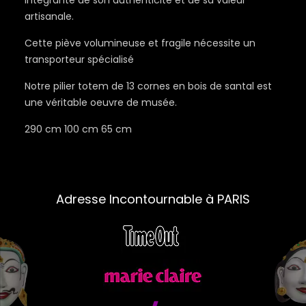
intégrante de son authenticité et de sa valeur
artisanale.
Cette piève volumineuse et fragile nécessite un
transporteur spécialisé
Notre pilier totem de 13 cornes en bois de santal est
une véritable oeuvre de musée.
290 cm 100 cm 65 cm
Adresse Incontournable à PARIS