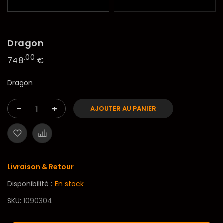
Dragon
.00
748
€
Dragon
-
+
AJOUTER AU PANIER
Livraison & Retour
Disponibilité :
En stock
SKU
1090304