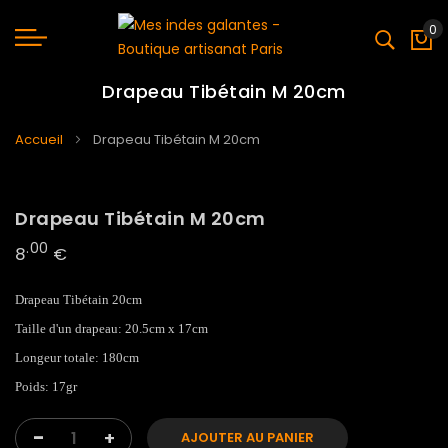
0
Mo
Drapeau Tibétain M 20cm
Accueil
Drapeau Tibétain M 20cm
Skip
Skip
to
to
Drapeau Tibétain M 20cm
the
the
.00
8
€
end
beginning
of
of
Drapeau Tibétain 20cm
the
the
Taille d'un drapeau: 20.5cm x 17cm
images
images
gallery
gallery
Longeur totale: 180cm
Poids: 17gr
-
+
AJOUTER AU PANIER