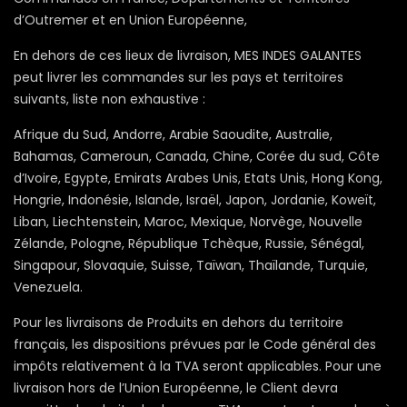
d’Outremer et en Union Européenne,
En dehors de ces lieux de livraison, MES INDES GALANTES
peut livrer les commandes sur les pays et territoires
suivants, liste non exhaustive :
Afrique du Sud, Andorre, Arabie Saoudite, Australie,
Bahamas, Cameroun, Canada, Chine, Corée du sud, Côte
d’Ivoire, Egypte, Emirats Arabes Unis, Etats Unis, Hong Kong,
Hongrie, Indonésie, Islande, Israël, Japon, Jordanie, Koweït,
Liban, Liechtenstein, Maroc, Mexique, Norvège, Nouvelle
Zélande, Pologne, République Tchèque, Russie, Sénégal,
Singapour, Slovaquie, Suisse, Taïwan, Thaïlande, Turquie,
Venezuela.
Pour les livraisons de Produits en dehors du territoire
français, les dispositions prévues par le Code général des
impôts relativement à la TVA seront applicables. Pour une
livraison hors de l’Union Européenne, le Client devra