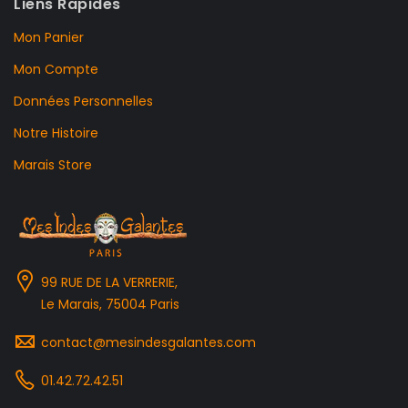
Liens Rapides
Mon Panier
Mon Compte
Données Personnelles
Notre Histoire
Marais Store
99 RUE DE LA VERRERIE,
Le Marais, 75004 Paris
contact@mesindesgalantes.com
01.42.72.42.51