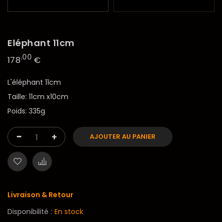
Eléphant 11cm
.00
178
€
L'éléphant 11cm
Taille: 11cm x10cm
Poids: 335g
-
+
AJOUTER AU PANIER
Livraison & Retour
Disponibilité :
En stock