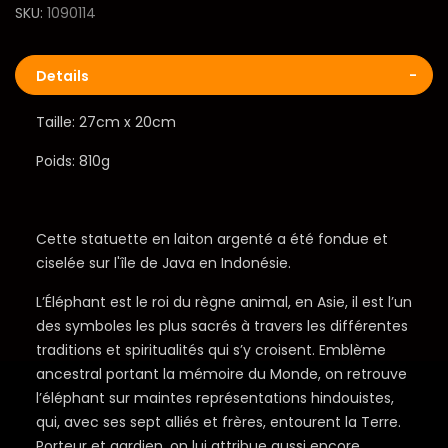
SKU
1090114
Details
Taille: 27cm x 20cm
Poids: 810g
Cette statuette en laiton argenté a été fondue et
ciselée sur l'île de Java en Indonésie.
L’Éléphant est le roi du règne animal, en Asie, il est l’un
des symboles les plus sacrés à travers les différentes
traditions et spiritualités qui s’y croisent. Emblème
ancestral portant la mémoire du Monde, on retrouve
l’éléphant sur maintes représentations hindouistes,
qui, avec ses sept alliés et frères, entourent la Terre.
Porteur et gardien, on lui attribue aussi encore