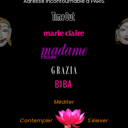
Adresse Incontournable à PARIS
Méditer
Contempler
S'élever