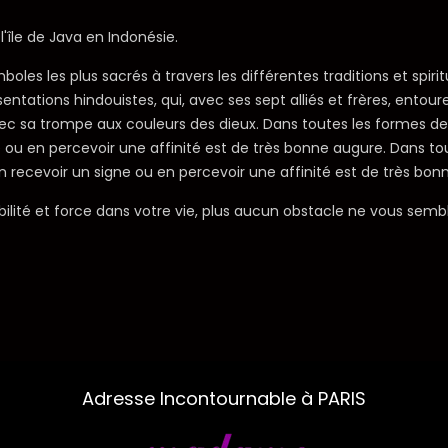
'île de Java en Indonésie.
ymboles les plus sacrés à travers les différentes traditions et spir
ations hindouistes, qui, avec ses sept alliés et frères, entourent
avec sa trompe aux couleurs des dieux. Dans toutes les formes de 
gne ou en percevoir une affinité est de très bonne augure. Dans to
 en recevoir un signe ou en percevoir une affinité est de très bon
bilité et force dans votre vie, plus aucun obstacle ne vous semb
Adresse Incontournable à PARIS