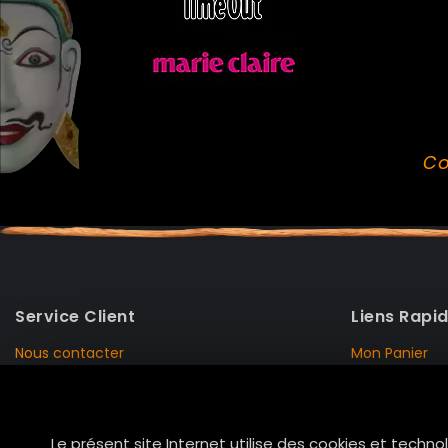
Co
Service Client
Liens Rapi
Nous contacter
Mon Panier
Mentions Légales
Mon Compte
Livraison et Retour
Données Pers
Le présent site Internet utilise des cookies et techno