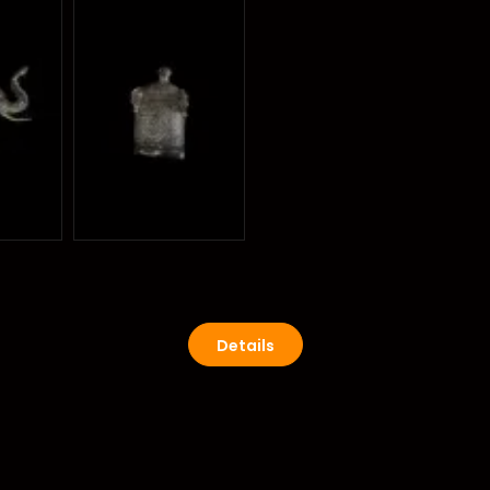
Details