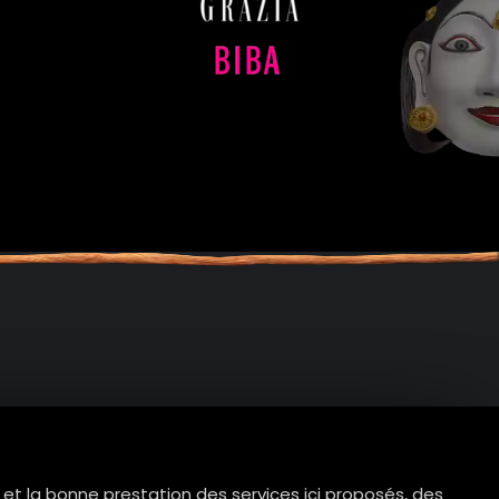
e et la bonne prestation des services ici proposés, des