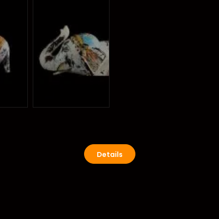
Details