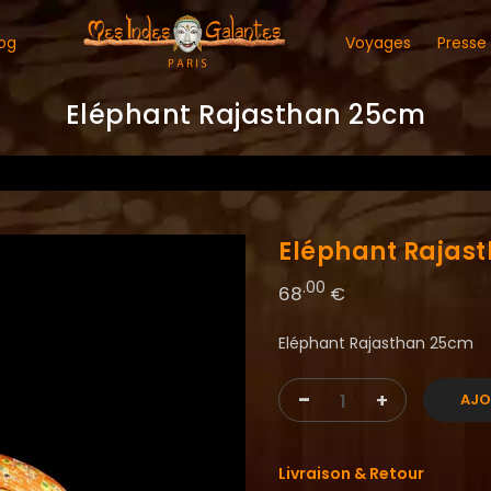
og
Voyages
Presse
Eléphant Rajasthan 25cm
Eléphant Rajas
.00
68
€
Eléphant Rajasthan 25cm
-
+
AJO
Livraison & Retour