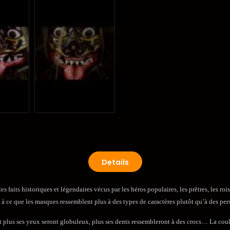
Details
 faits historiques et légendaires vécus par les héros populaires, les prêtres, les r
end à ce que les masques ressemblent plus à des types de caractères plutôt qu’à des pe
 et plus ses yeux seront globuleux, plus ses dents ressembleront à des crocs… La co