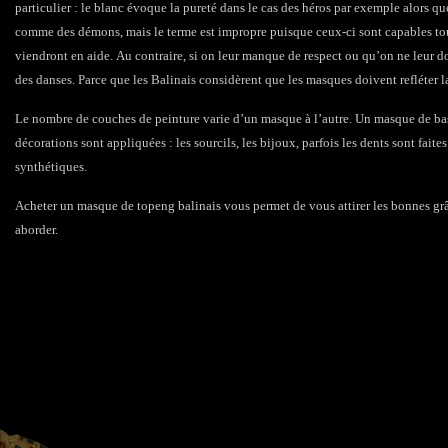
particulier : le blanc évoque la pureté dans le cas des héros par exemple alors q
comme des démons, mais le terme est impropre puisque ceux-ci sont capables tout a
viendront en aide. Au contraire, si on leur manque de respect ou qu’on ne leur don
des danses. Parce que les Balinais considèrent que les masques doivent refléter la
Le nombre de couches de peinture varie d’un masque à l’autre. Un masque de bas
décorations sont appliquées : les sourcils, les bijoux, parfois les dents sont fait
synthétiques.
Acheter un masque de topeng balinais vous permet de vous attirer les bonnes gr
aborder.