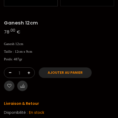
Ganesh 12cm
.00
78
€
Ganesh 12cm
Taille : 12cm x 9cm
Poids: 487gr
-
+
AJOUTER AU PANIER
Livraison & Retour
Disponibilité :
En stock