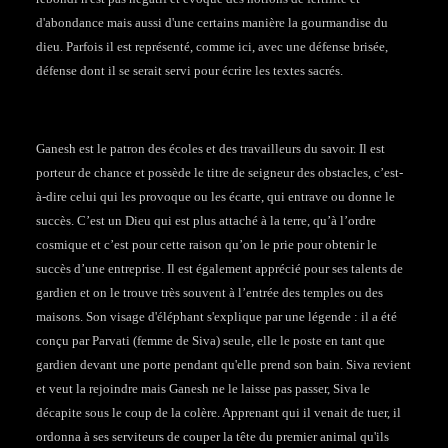
d'abondance mais aussi d'une certains manière la gourmandise du
dieu. Parfois il est représenté, comme ici, avec une défense brisée,
défense dont il se serait servi pour écrire les textes sacrés.
Ganesh est le patron des écoles et des travailleurs du savoir. Il est
porteur de chance et possède le titre de seigneur des obstacles, c’est-
à-dire celui qui les provoque ou les écarte, qui entrave ou donne le
succès. C’est un Dieu qui est plus attaché à la terre, qu’à l’ordre
cosmique et c’est pour cette raison qu’on le prie pour obtenir le
succès d’une entreprise. Il est également apprécié pour ses talents de
gardien et on le trouve très souvent à l’entrée des temples ou des
maisons. Son visage d'éléphant s'explique par une légende : il a été
conçu par Parvati (femme de Siva) seule, elle le poste en tant que
gardien devant une porte pendant qu'elle prend son bain. Siva revient
et veut la rejoindre mais Ganesh ne le laisse pas passer, Siva le
décapite sous le coup de la colère. Apprenant qui il venait de tuer, il
ordonna à ses serviteurs de couper la tête du premier animal qu'ils