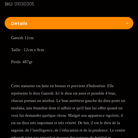
SKU
01030305
Details
Ganesh 12cm
Taille : 12cm x 9cm
Poids: 487gr
Cette statuette est faite en bronze et provient d'Indonésie. Elle
représente le dieu Ganesh. Ici le dieu est assis et possède 4 bras,
chacun portant un attribut. Le bras antérieur gauche du dieu porte un
modaka, une friandise dont il raffole et qu'il faut lui offrir quand on
veut lui demander quelque chose. Malgré son apparence rigolote, il
est un dieu très important et très vénéré. De fait, il est le dieu de la
sagesse, de l’intelligence, de l’éducation et de la prudence. Le ventre
rebondi n'est pas négatif et évoque des notions de fertilité et