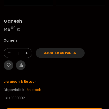
Ganesh
.00
145
€
Ganesh
-
+
AJOUTER AU PANIER
Livraison & Retour
Disponibilité :
En stock
SKU
1030302