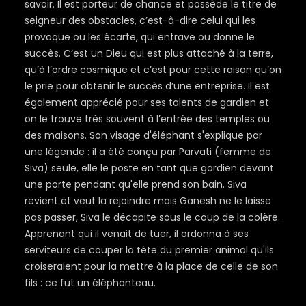
savoir. Il est porteur de chance et possède le titre de
seigneur des obstacles, c’est-à-dire celui qui les
provoque ou les écarte, qui entrave ou donne le
succès. C’est un Dieu qui est plus attaché à la terre,
qu’à l’ordre cosmique et c’est pour cette raison qu’on
le prie pour obtenir le succès d’une entreprise. Il est
également apprécié pour ses talents de gardien et
on le trouve très souvent à l’entrée des temples ou
des maisons. Son visage d'éléphant s'explique par
une légende : il a été conçu par Parvati (femme de
Siva) seule, elle le poste en tant que gardien devant
une porte pendant qu'elle prend son bain. Siva
revient et veut la rejoindre mais Ganesh ne le laisse
pas passer, Siva le décapite sous le coup de la colère.
Apprenant qui il venait de tuer, il ordonna à ses
serviteurs de couper la tête du premier animal qu'ils
croiseraient pour la mettre à la place de celle de son
fils : ce fut un éléphanteau.