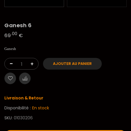
Ganesh 6
.00
69
€
Ganesh
-
+
AJOUTER AU PANIER
Livraison & Retour
Disponibilité :
En stock
SKU
01030206