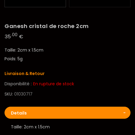
Ganesh cristal de roche 2cm
.00
35
€
Taille: 2cm x 1.5cm
Poids: 5g
Livraison & Retour
Disponibilité :
En rupture de stock
SKU
01030717
Details
Taille: 2cm x 1.5cm