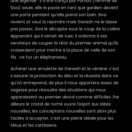
une légende : il a été conçu par Parvati (femme de
Siva) seule, elle le poste en tant que gardien devant
une porte pendant qu'elle prend son bain. Siva
revient et veut la rejoindre mais Ganesh ne le laisse
pas passer, Siva le décapite sous le coup de la colère.
Apprenant qui il venait de tuer, il ordonna à ses
serviteurs de couper la tête du premier animal qu'ils
croiseraient pour mettre à la place de celle de son
fils : ce fut un éléphanteau.
Acheter une amulette de Ganesh et la vénérer c'est
s'assurer la protection du dieu et la réussite dans ce
qu'on entreprend, de plus il nous apportera assez de
sagesse pour résoudre des situations qui nous
apparaissent au premier abord comme difficiles. Par
ailleurs le cristal de roche ouvre l’esprit aux idées
nouvelles, les conceptions nouvelles sont alors plus
faciles à accepter, c’est une pierre idéale pour les
têtus et les cartésiens.