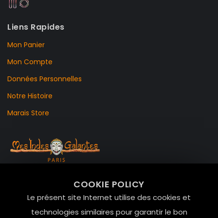
Liens Rapides
Mon Panier
Mon Compte
Données Personnelles
Notre Histoire
Marais Store
99 RUE DE LA VERRERIE,
COOKIE POLICY
Le Marais, 75004 Paris
Le présent site Internet utilise des cookies et
contact@mesindesgalantes.com
technologies similaires pour garantir le bon