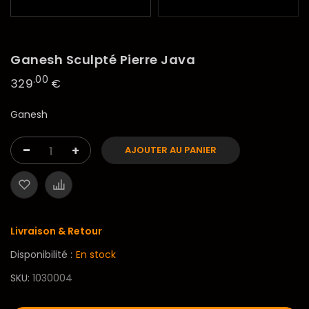
Ganesh Sculpté Pierre Java
.00
329
€
Ganesh
-
+
AJOUTER AU PANIER
Livraison & Retour
Disponibilité :
En stock
SKU
1030004