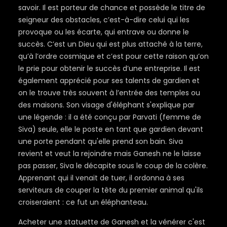
savoir. Il est porteur de chance et possède le titre de
seigneur des obstacles, c’est-à-dire celui qui les
provoque ou les écarte, qui entrave ou donne le
succès. C’est un Dieu qui est plus attaché à la terre,
qu’à l’ordre cosmique et c’est pour cette raison qu’on
le prie pour obtenir le succès d’une entreprise. Il est
également apprécié pour ses talents de gardien et
on le trouve très souvent à l’entrée des temples ou
des maisons. Son visage d'éléphant s'explique par
une légende : il a été conçu par Parvati (femme de
Siva) seule, elle le poste en tant que gardien devant
une porte pendant qu'elle prend son bain. Siva
revient et veut la rejoindre mais Ganesh ne le laisse
pas passer, Siva le décapite sous le coup de la colère.
Apprenant qui il venait de tuer, il ordonna à ses
serviteurs de couper la tête du premier animal qu'ils
croiseraient : ce fut un éléphanteau.
Acheter une statuette de Ganesh et la vénérer c'est