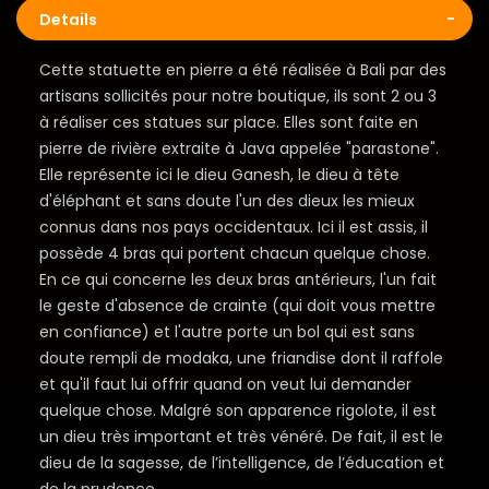
Details
Cette statuette en pierre a été réalisée à Bali par des
artisans sollicités pour notre boutique, ils sont 2 ou 3
à réaliser ces statues sur place. Elles sont faite en
pierre de rivière extraite à Java appelée "parastone".
Elle représente ici le dieu Ganesh, le dieu à tête
d'éléphant et sans doute l'un des dieux les mieux
connus dans nos pays occidentaux. Ici il est assis, il
possède 4 bras qui portent chacun quelque chose.
En ce qui concerne les deux bras antérieurs, l'un fait
le geste d'absence de crainte (qui doit vous mettre
en confiance) et l'autre porte un bol qui est sans
doute rempli de modaka, une friandise dont il raffole
et qu'il faut lui offrir quand on veut lui demander
quelque chose. Malgré son apparence rigolote, il est
un dieu très important et très vénéré. De fait, il est le
dieu de la sagesse, de l’intelligence, de l’éducation et