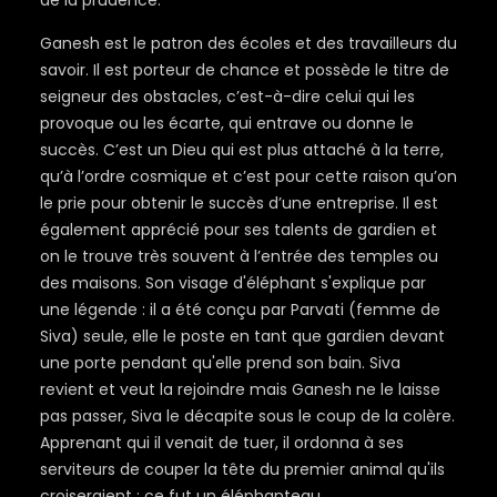
de la prudence.
Ganesh est le patron des écoles et des travailleurs du
savoir. Il est porteur de chance et possède le titre de
seigneur des obstacles, c’est-à-dire celui qui les
provoque ou les écarte, qui entrave ou donne le
succès. C’est un Dieu qui est plus attaché à la terre,
qu’à l’ordre cosmique et c’est pour cette raison qu’on
le prie pour obtenir le succès d’une entreprise. Il est
également apprécié pour ses talents de gardien et
on le trouve très souvent à l’entrée des temples ou
des maisons. Son visage d'éléphant s'explique par
une légende : il a été conçu par Parvati (femme de
Siva) seule, elle le poste en tant que gardien devant
une porte pendant qu'elle prend son bain. Siva
revient et veut la rejoindre mais Ganesh ne le laisse
pas passer, Siva le décapite sous le coup de la colère.
Apprenant qui il venait de tuer, il ordonna à ses
serviteurs de couper la tête du premier animal qu'ils
croiseraient : ce fut un éléphanteau.