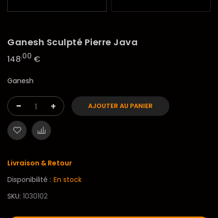
Ganesh Sculpté Pierre Java
.00
148
€
Ganesh
-
+
AJOUTER AU PANIER
Livraison & Retour
Disponibilité :
En stock
SKU
1030102