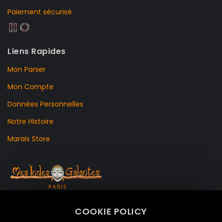
Paiement sécurisé
Liens Rapides
Mon Panier
Mon Compte
Données Personnelles
Notre Histoire
Marais Store
99 RUE DE LA VERRERIE,
COOKIE POLICY
Le Marais, 75004 Paris