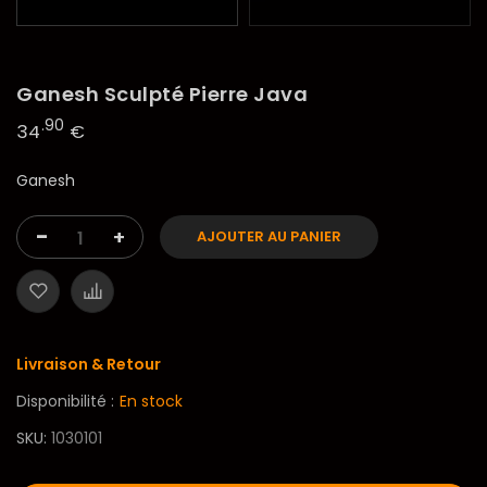
Ganesh Sculpté Pierre Java
.90
34
€
Ganesh
-
+
AJOUTER AU PANIER
Livraison & Retour
Disponibilité :
En stock
SKU
1030101