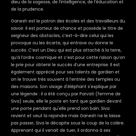
dieu de la sagesse, de l’intelligence, de l’éducation et
de la prudence.
Ganesh est le patron des écoles et des travailleurs du
savoir. Il est porteur de chance et possède le titre de
seigneur des obstacles, c’est-à-dire celui qui les
provoque ou les écarte, qui entrave ou donne le
succès. C’est un Dieu qui est plus attaché à la terre,
qu’à l’ordre cosmique et c’est pour cette raison qu’on
le prie pour obtenir le succès d’une entreprise. Il est
également apprécié pour ses talents de gardien et
on le trouve très souvent à l’entrée des temples ou
des maisons. Son visage d'éléphant s'explique par
une légende : il a été conçu par Parvati (femme de
Siva) seule, elle le poste en tant que gardien devant
une porte pendant qu'elle prend son bain. Siva
revient et veut la rejoindre mais Ganesh ne le laisse
pas passer, Siva le décapite sous le coup de la colère.
Apprenant qui il venait de tuer, il ordonna à ses