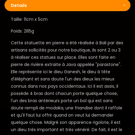
Details
Taille: 11cm x 5cm
Poids: 285g
Cette statuette en pierre a été réalisée à Bali par des
artisans sollicités pour notre boutique, ils sont 2 ou 3
à réaliser ces statues sur place. Elles sont faite en
pierre de rivière extraite à Java appelée "parastone".
Elle représente ici le dieu Ganesh, le dieu à tête
d'éléphant et sans doute l'un des dieux les mieux
connus dans nos pays occidentaux. Ici il est assis, il
possède 4 bras dont chacun porte quelque chose,
l'un des bras antérieurs porte un bol qui est sans
doute rempli de modaka, une friandise dont il raffole
et qu'il faut lui offrir quand on veut lui demander
quelque chose. Malgré son apparence rigolote, il est
un dieu très important et très vénéré. De fait, il est le