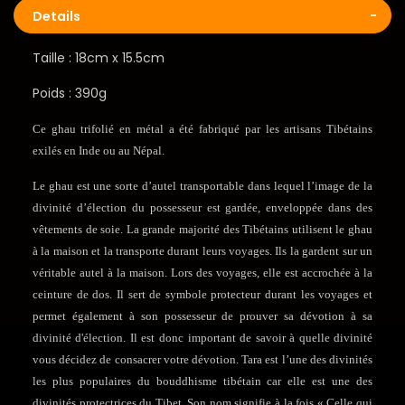
Details
Taille : 18cm x 15.5cm
Poids : 390g
Ce ghau trifolié en métal a été fabriqué par les artisans Tibétains
exilés en Inde ou au Népal.
Le ghau est une sorte d’autel transportable dans lequel l’image de la
divinité d’élection du possesseur est gardée, enveloppée dans des
vêtements de soie. La grande majorité des Tibétains utilisent le ghau
à la maison et la transporte durant leurs voyages. Ils la gardent sur un
véritable autel à la maison. Lors des voyages, elle est accrochée à la
ceinture de dos. Il sert de symbole protecteur durant les voyages et
permet également à son possesseur de prouver sa dévotion à sa
divinité d'élection. Il est donc important de savoir à quelle divinité
vous décidez de consacrer votre dévotion. Tara est l’une des divinités
les plus populaires du bouddhisme tibétain car elle est une des
divinités protectrices du Tibet. Son nom signifie à la fois « Celle qui