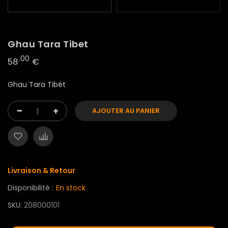
Ghau Tara Tibet
.00
58
€
Ghau Tara Tibét
-
+
AJOUTER AU PANIER
Livraison & Retour
Disponibilité :
En stock
SKU
208000101