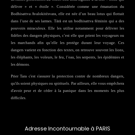
délivre » et « étoile ». Considérée comme une émanation du
Bodhisattva Avalokitésvara, elle est née d’un beau lotus qui flottait
dans l’une de ses larmes. Tārā est un bodhisattva féminin qui a des
pouvoirs miraculeux. Elle les utilise notamment pour délivrer les
fidèles des dangers physiques, c’est elle que prient les voyageurs ou
les marchands afin qu’elle les protège durant leur voyage. Ces
dangers varient en fonction des textes, on retrouve souvent les lions,
les éléphants, les voleurs, le feu, l’eau, les serpents, les épidémies et
les démons.
Prier Tara c'est s'assurer la protection contre de nombreux dangers,
qu'ils soient physiques ou spirituels. Par ailleurs, elle vous empêchera
d'avoir peur et de céder à la panique dans les moments les plus
difficiles.
Adresse Incontournable à PARIS