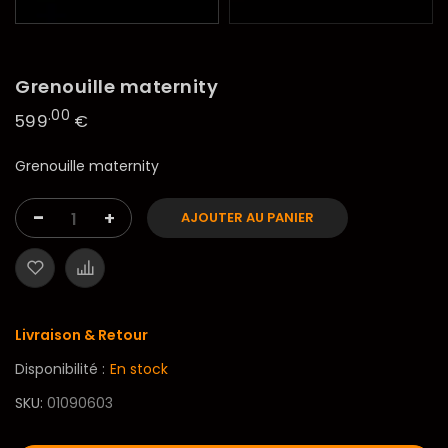
Grenouille maternity
.00
599
€
Grenouille maternity
-
+
AJOUTER AU PANIER
Livraison & Retour
Disponibilité :
En stock
SKU
01090603