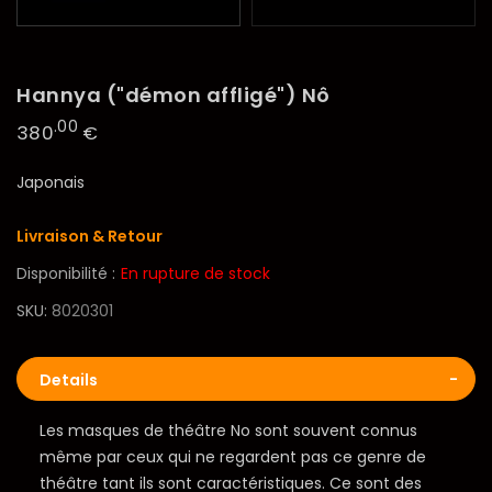
Hannya ("démon affligé") Nô
.00
380
€
Japonais
Livraison & Retour
Disponibilité :
En rupture de stock
SKU
8020301
Details
Les masques de théâtre No sont souvent connus
même par ceux qui ne regardent pas ce genre de
théâtre tant ils sont caractéristiques. Ce sont des